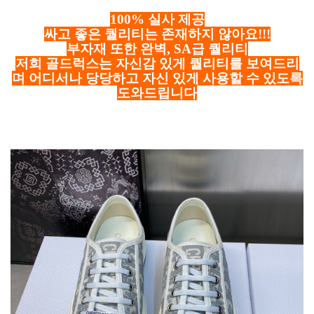
100% 실사 제공
싸고 좋은 퀄리티는 존재하지 않아요!!!
부자재 또한 완벽, SA급 퀄리티
저희 골드럭스는 자신감 있게 퀄리티를 보여드리
며 어디서나 당당하고 자신 있게 사용할 수 있도록
도와드립니다