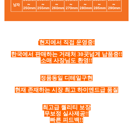
현지에서 직접 운영중!
한국에서 판매하는 거래처 30곳넘게 납품중!!
소매 사장님도 환영!!
정품동일 디테일구현
현재 존재하는 시장 최고 하이엔드급 품질
최고급 퀄리티 보장
무보정 실사제공!!
빠른 피드백!!