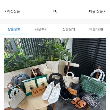
이전상품
다음 상품
상품정보
사용후기
상품문의
배송/교환