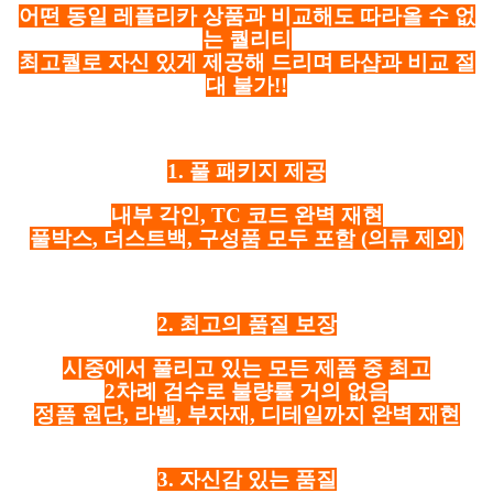
어떤 동일 레플리카 상품과 비교해도 따라올 수 없
는 퀄리티
최고퀄로 자신 있게 제공해 드리며 타샵과 비교 절
대 불가!!
1. 풀 패키지 제공
내부 각인, TC 코드 완벽 재현
풀박스, 더스트백, 구성품 모두 포함
(의류 제외)
2. 최고의 품질 보장
시중에서 풀리고 있는 모든 제품 중 최고
2차례 검수로 불량률 거의 없음
정품 원단, 라벨, 부자재, 디테일까지 완벽 재현
3. 자신감 있는 품질