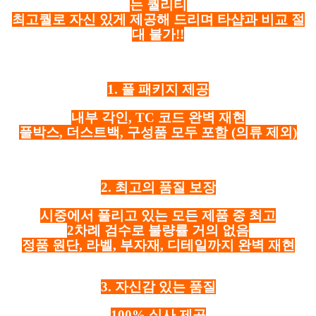
는 퀄리티
최고퀄로 자신 있게 제공해 드리며 타샵과 비교 절
대 불가!!
1. 풀 패키지 제공
내부 각인, TC 코드 완벽 재현
풀박스, 더스트백, 구성품 모두 포함
(의류 제외)
2. 최고의 품질 보장
시중에서 풀리고 있는 모든 제품 중 최고
2차례 검수로 불량률 거의 없음
정품 원단, 라벨, 부자재, 디테일까지 완벽 재현
3. 자신감 있는 품질
100% 실사 제공