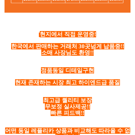
현지에서 직접 운영중!
한국에서 판매하는 거래처 30곳넘게 납품중!!
소매 사장님도 환영!!
정품동일 디테일구현
현재 존재하는 시장 최고 하이엔드급 품질
최고급 퀄리티 보장
무보정 실사제공!!
빠른 피드백!!
어떤 동일 레플리카 상품과 비교해도 따라올 수 없