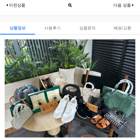
이전상품
다음 상품
상품정보
사용후기
상품문의
배송/교환