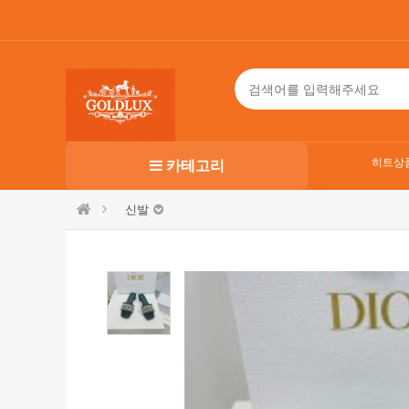
히트상
카테고리
신발