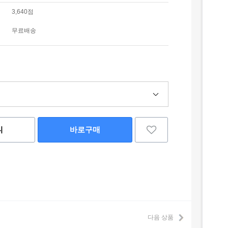
3,640점
무료배송
니
바로구매
다음 상품