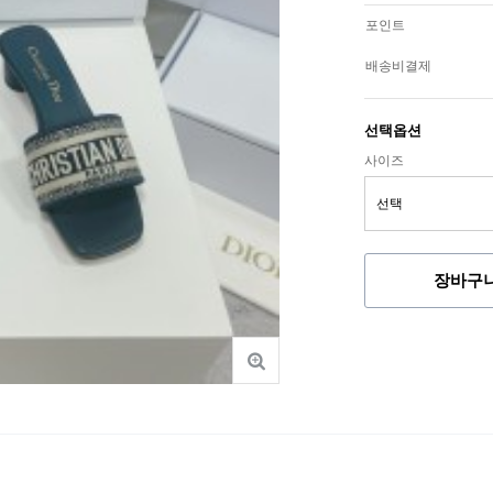
포인트
배송비결제
선택옵션
사이즈
장바구