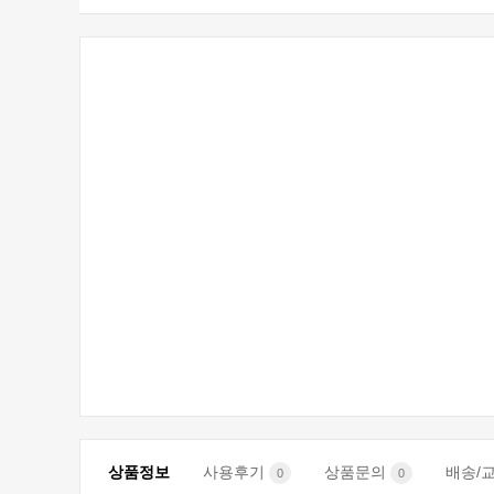
상품정보
사용후기
상품문의
배송/
0
0