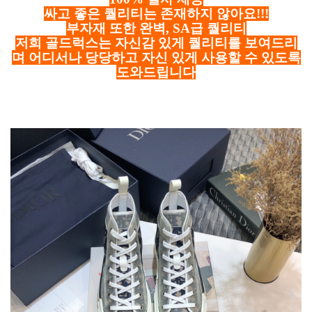
싸고 좋은 퀄리티는 존재하지 않아요!!!
부자재 또한 완벽, SA급 퀄리티
저희 골드럭스는 자신감 있게 퀄리티를 보여드리
며 어디서나 당당하고 자신 있게 사용할 수 있도록
도와드립니다