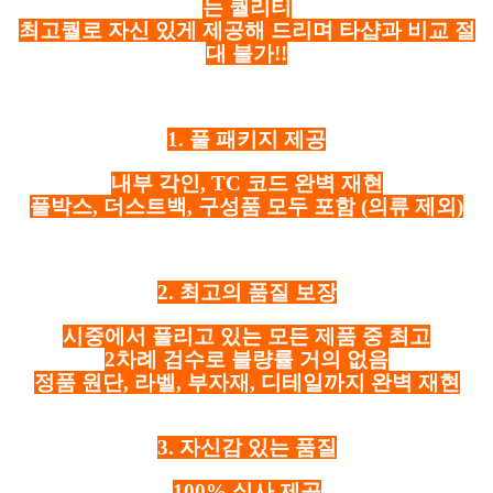
는 퀄리티
최고퀄로 자신 있게 제공해 드리며 타샵과 비교 절
대 불가!!
1. 풀 패키지 제공
내부 각인, TC 코드 완벽 재현
풀박스, 더스트백, 구성품 모두 포함
(의류 제외)
2. 최고의 품질 보장
시중에서 풀리고 있는 모든 제품 중 최고
2차례 검수로 불량률 거의 없음
정품 원단, 라벨, 부자재, 디테일까지 완벽 재현
3. 자신감 있는 품질
100% 실사 제공