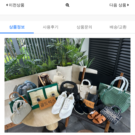
이전상품
다음 상품
상품정보
사용후기
상품문의
배송/교환