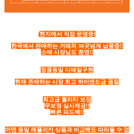
현지에서 직접 운영중!
한국에서 판매하는 거래처 30곳넘게 납품중!!
소매 사장님도 환영!!
정품동일 디테일구현
현재 존재하는 시장 최고 하이엔드급 품질
최고급 퀄리티 보장
무보정 실사제공!!
빠른 피드백!!
어떤 동일 레플리카 상품과 비교해도 따라올 수 없