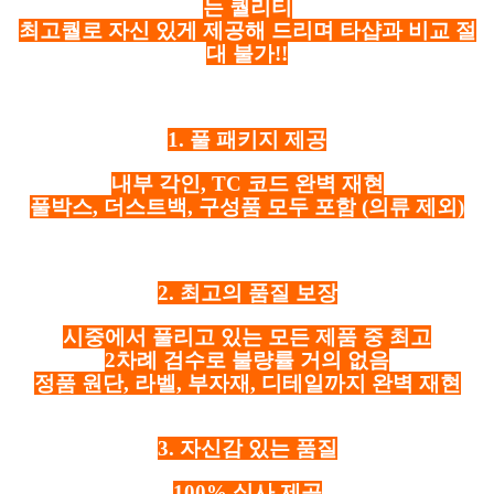
는 퀄리티
최고퀄로 자신 있게 제공해 드리며 타샵과 비교 절
대 불가!!
1. 풀 패키지 제공
내부 각인, TC 코드 완벽 재현
풀박스, 더스트백, 구성품 모두 포함
(의류 제외)
2. 최고의 품질 보장
시중에서 풀리고 있는 모든 제품 중 최고
2차례 검수로 불량률 거의 없음
정품 원단, 라벨, 부자재, 디테일까지 완벽 재현
3. 자신감 있는 품질
100% 실사 제공