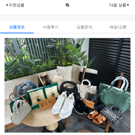
이전상품
다음 상품
상품정보
사용후기
상품문의
배송/교환