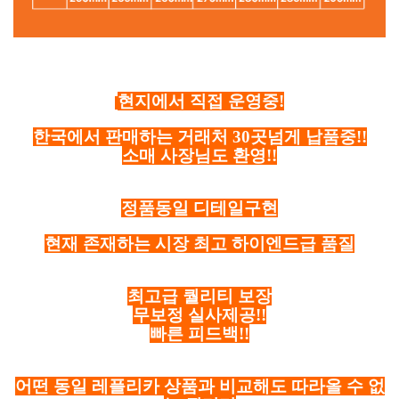
현지에서 직접 운영중!
한국에서 판매하는 거래처 30곳넘게 납품중!!
소매 사장님도 환영!!
정품동일 디테일구현
현재 존재하는 시장 최고 하이엔드급 품질
최고급 퀄리티 보장
무보정 실사제공!!
빠른 피드백!!
어떤 동일 레플리카 상품과 비교해도 따라올 수 없