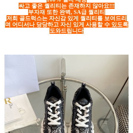
싸고 좋은 퀄리티는 존재하지 않아요!!!
부자재 또한 완벽, SA급 퀄리티
저희 골드럭스는 자신감 있게 퀄리티를 보여드리
며 어디서나 당당하고 자신 있게 사용할 수 있도록
도와드립니다