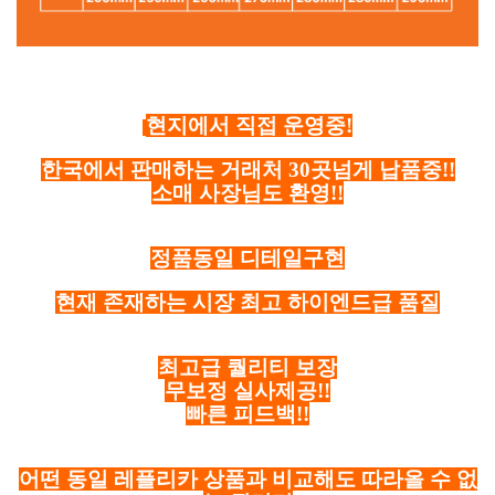
현지에서 직접 운영중!
한국에서 판매하는 거래처 30곳넘게 납품중!!
소매 사장님도 환영!!
정품동일 디테일구현
현재 존재하는 시장 최고 하이엔드급 품질
최고급 퀄리티 보장
무보정 실사제공!!
빠른 피드백!!
어떤 동일 레플리카 상품과 비교해도 따라올 수 없