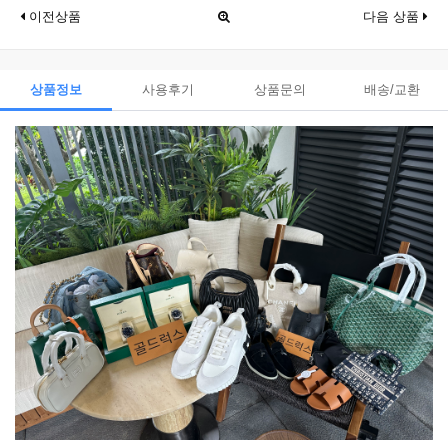
이전상품
다음 상품
상품정보
사용후기
상품문의
배송/교환