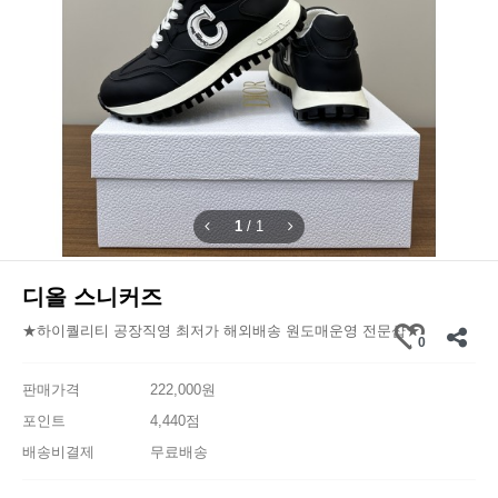
1
/
1
디올 스니커즈
★하이퀄리티 공장직영 최저가 해외배송 원도매운영 전문샵★
0
판매가격
222,000원
포인트
4,440점
배송비결제
무료배송