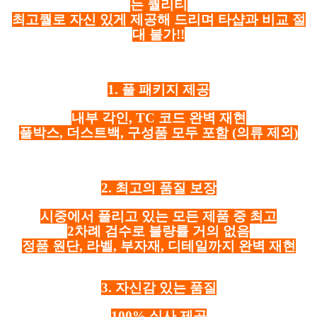
는 퀄리티
최고퀄로 자신 있게 제공해 드리며 타샵과 비교 절
대 불가!!
1. 풀 패키지 제공
내부 각인, TC 코드 완벽 재현
풀박스, 더스트백, 구성품 모두 포함
(의류 제외)
2. 최고의 품질 보장
시중에서 풀리고 있는 모든 제품 중 최고
2차례 검수로 불량률 거의 없음
정품 원단, 라벨, 부자재, 디테일까지 완벽 재현
3. 자신감 있는 품질
100% 실사 제공