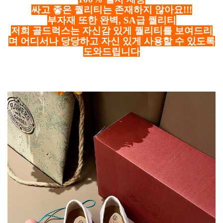
싸고 좋은 퀄리티는 존재하지 않아요!!!
부자재 또한 완벽, SA급 퀄리티
저희 골드럭스는 자신감 있게 퀄리티를 보여드리
며 어디서나 당당하고 자신 있게 사용할 수 있도록
도와드립니다