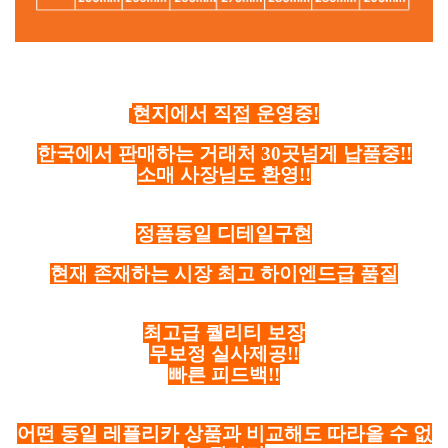
현지에서 직접 운영중!
한국에서 판매하는 거래처 30곳넘게 납품중!!
소매 사장님도 환영!!
정품동일 디테일구현
현재 존재하는 시장 최고 하이엔드급 품질
최고급 퀄리티 보장
무보정 실사제공!!
빠른 피드백!!
어떤 동일 레플리카 상품과 비교해도 따라올 수 없