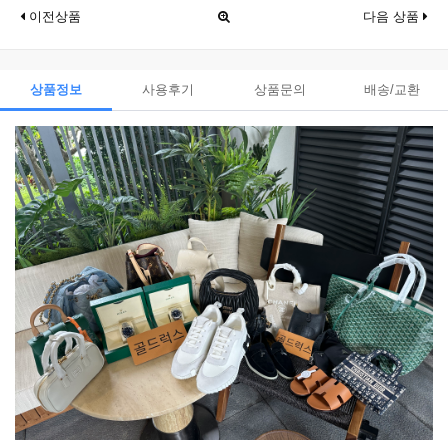
이전상품
다음 상품
상품정보
사용후기
상품문의
배송/교환