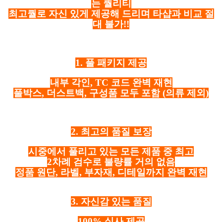
는 퀄리티
최고퀄로 자신 있게 제공해 드리며 타샵과 비교 절
대 불가!!
1. 풀 패키지 제공
내부 각인, TC 코드 완벽 재현
풀박스, 더스트백, 구성품 모두 포함
(의류 제외)
2. 최고의 품질 보장
시중에서 풀리고 있는 모든 제품 중 최고
2차례 검수로 불량률 거의 없음
정품 원단, 라벨, 부자재, 디테일까지 완벽 재현
3. 자신감 있는 품질
100% 실사 제공