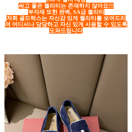
싸고 좋은 퀄리티는 존재하지 않아요!!!
부자재 또한 완벽, SA급 퀄리티
저희 골드럭스는 자신감 있게 퀄리티를 보여드리
며 어디서나 당당하고 자신 있게 사용할 수 있도록
도와드립니다