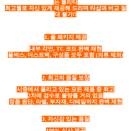
는 퀄리티
최고퀄로 자신 있게 제공해 드리며 타샵과 비교 절
대 불가!!
1. 풀 패키지 제공
내부 각인, TC 코드 완벽 재현
풀박스, 더스트백, 구성품 모두 포함
(의류 제외)
2. 최고의 품질 보장
시중에서 풀리고 있는 모든 제품 중 최고
2차례 검수로 불량률 거의 없음
정품 원단, 라벨, 부자재, 디테일까지 완벽 재현
3. 자신감 있는 품질
100% 실사 제공