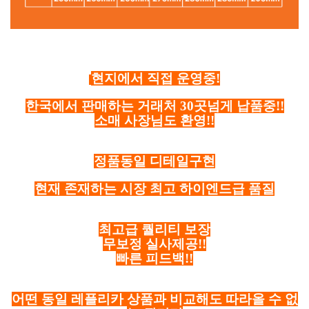
현지에서 직접 운영중!
한국에서 판매하는 거래처 30곳넘게 납품중!!
소매 사장님도 환영!!
정품동일 디테일구현
현재 존재하는 시장 최고 하이엔드급 품질
최고급 퀄리티 보장
무보정 실사제공!!
빠른 피드백!!
어떤 동일 레플리카 상품과 비교해도 따라올 수 없