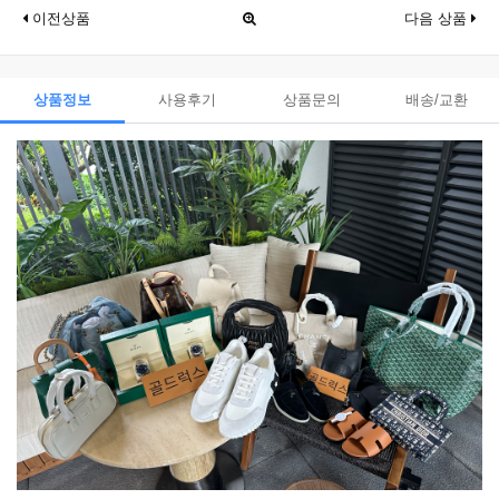
이전상품
다음 상품
상품정보
사용후기
상품문의
배송/교환