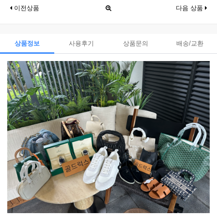
이전상품
다음 상품
상품정보
사용후기
상품문의
배송/교환