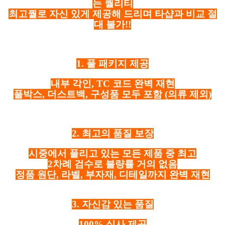
는 퀄리티
최고퀄로 자신 있게 제공해 드리며 타샵과 비교 절
대 불가!!
1. 풀 패키지 제공
내부 각인, TC 코드 완벽 재현
풀박스, 더스트백, 구성품 모두 포함
(의류 제외)
2. 최고의 품질 보장
시중에서 풀리고 있는 모든 제품 중 최고
2차례 검수로 불량률 거의 없음
정품 원단, 라벨, 부자재, 디테일까지 완벽 재현
3. 자신감 있는 품질
100% 실사 제공