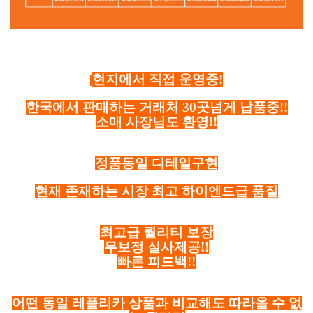
현지에서 직접 운영중!
한국에서 판매하는 거래처 30곳넘게 납품중!!
소매 사장님도 환영!!
정품동일 디테일구현
현재 존재하는 시장 최고 하이엔드급 품질
최고급 퀄리티 보장
무보정 실사제공!!
빠른 피드백!!
어떤 동일 레플리카 상품과 비교해도 따라올 수 없