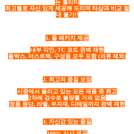
는 퀄리티
최고퀄로 자신 있게 제공해 드리며 타샵과 비교 절
대 불가!!
1. 풀 패키지 제공
내부 각인, TC 코드 완벽 재현
풀박스, 더스트백, 구성품 모두 포함
(의류 제외)
2. 최고의 품질 보장
시중에서 풀리고 있는 모든 제품 중 최고
2차례 검수로 불량률 거의 없음
정품 원단, 라벨, 부자재, 디테일까지 완벽 재현
3. 자신감 있는 품질
100% 실사 제공