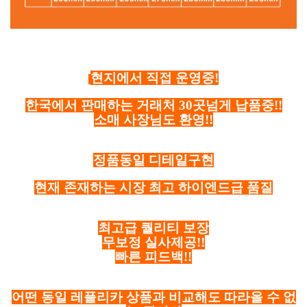
현지에서 직접 운영중!
한국에서 판매하는 거래처 30곳넘게 납품중!!
소매 사장님도 환영!!
정품동일 디테일구현
현재 존재하는 시장 최고 하이엔드급 품질
최고급 퀄리티 보장
무보정 실사제공!!
빠른 피드백!!
어떤 동일 레플리카 상품과 비교해도 따라올 수 없