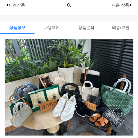
이전상품
다음 상품
상품정보
사용후기
상품문의
배송/교환