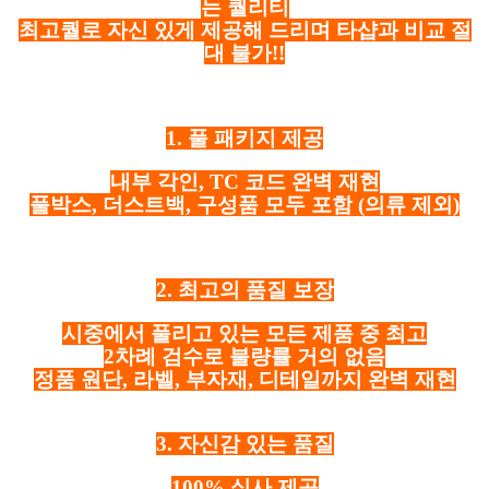
는 퀄리티
최고퀄로 자신 있게 제공해 드리며 타샵과 비교 절
대 불가!!
1. 풀 패키지 제공
내부 각인, TC 코드 완벽 재현
풀박스, 더스트백, 구성품 모두 포함
(의류 제외)
2. 최고의 품질 보장
시중에서 풀리고 있는 모든 제품 중 최고
2차례 검수로 불량률 거의 없음
정품 원단, 라벨, 부자재, 디테일까지 완벽 재현
3. 자신감 있는 품질
100% 실사 제공