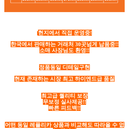
현지에서 직접 운영중!
한국에서 판매하는 거래처 30곳넘게 납품중!!
소매 사장님도 환영!!
정품동일 디테일구현
현재 존재하는 시장 최고 하이엔드급 품질
최고급 퀄리티 보장
무보정 실사제공!!
빠른 피드백!!
어떤 동일 레플리카 상품과 비교해도 따라올 수 없