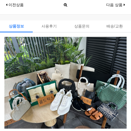
이전상품
다음 상품
상품정보
사용후기
상품문의
배송/교환