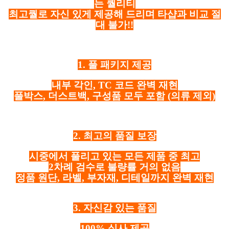
는 퀄리티
최고퀄로 자신 있게 제공해 드리며 타샵과 비교 절
대 불가!!
1. 풀 패키지 제공
내부 각인, TC 코드 완벽 재현
풀박스, 더스트백, 구성품 모두 포함
(의류 제외)
2. 최고의 품질 보장
시중에서 풀리고 있는 모든 제품 중 최고
2차례 검수로 불량률 거의 없음
정품 원단, 라벨, 부자재, 디테일까지 완벽 재현
3. 자신감 있는 품질
100% 실사 제공