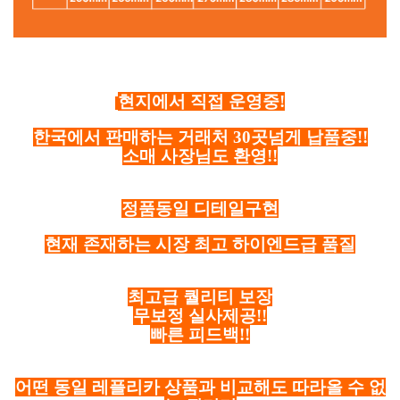
현지에서 직접 운영중!
한국에서 판매하는 거래처 30곳넘게 납품중!!
소매 사장님도 환영!!
정품동일 디테일구현
현재 존재하는 시장 최고 하이엔드급 품질
최고급 퀄리티 보장
무보정 실사제공!!
빠른 피드백!!
어떤 동일 레플리카 상품과 비교해도 따라올 수 없