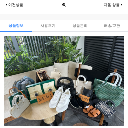
이전상품
다음 상품
상품정보
사용후기
상품문의
배송/교환