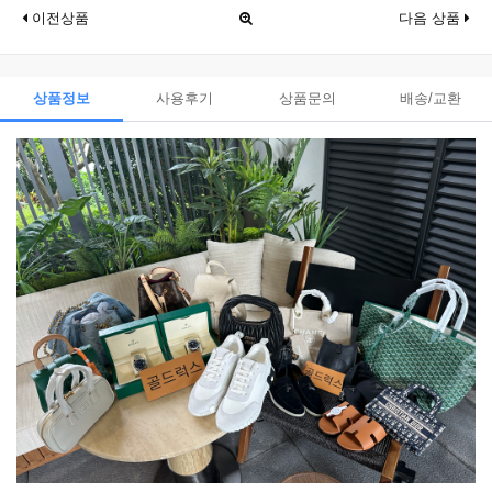
이전상품
다음 상품
상품정보
사용후기
상품문의
배송/교환