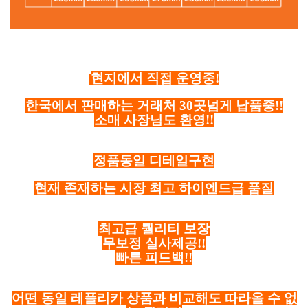
현지에서 직접 운영중!
한국에서 판매하는 거래처 30곳넘게 납품중!!
소매 사장님도 환영!!
정품동일 디테일구현
현재 존재하는 시장 최고 하이엔드급 품질
최고급 퀄리티 보장
무보정 실사제공!!
빠른 피드백!!
어떤 동일 레플리카 상품과 비교해도 따라올 수 없