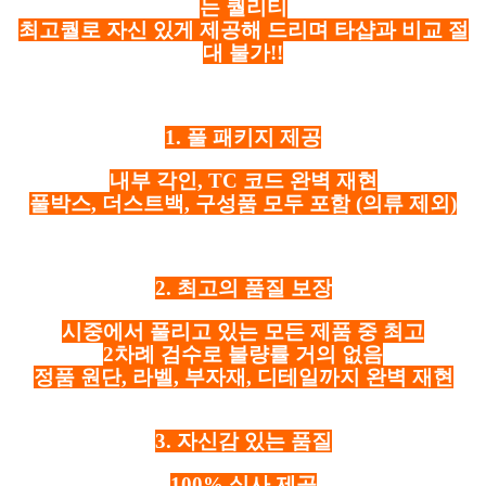
는 퀄리티
최고퀄로 자신 있게 제공해 드리며 타샵과 비교 절
대 불가!!
1. 풀 패키지 제공
내부 각인, TC 코드 완벽 재현
풀박스, 더스트백, 구성품 모두 포함
(의류 제외)
2. 최고의 품질 보장
시중에서 풀리고 있는 모든 제품 중 최고
2차례 검수로 불량률 거의 없음
정품 원단, 라벨, 부자재, 디테일까지 완벽 재현
3. 자신감 있는 품질
100% 실사 제공