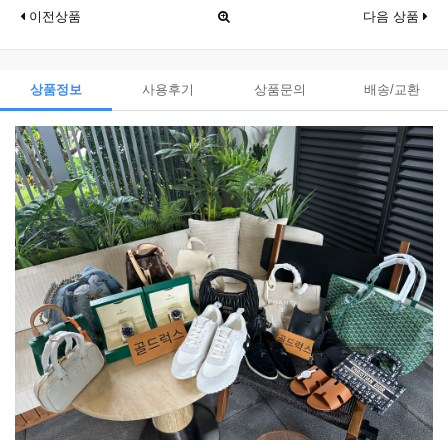
이전상품
다음 상품
상품정보
사용후기
상품문의
배송/교환