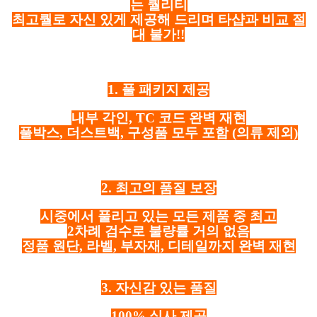
는 퀄리티
최고퀄로 자신 있게 제공해 드리며 타샵과 비교 절
대 불가!!
1. 풀 패키지 제공
내부 각인, TC 코드 완벽 재현
풀박스, 더스트백, 구성품 모두 포함
(의류 제외)
2. 최고의 품질 보장
시중에서 풀리고 있는 모든 제품 중 최고
2차례 검수로 불량률 거의 없음
정품 원단, 라벨, 부자재, 디테일까지 완벽 재현
3. 자신감 있는 품질
100% 실사 제공