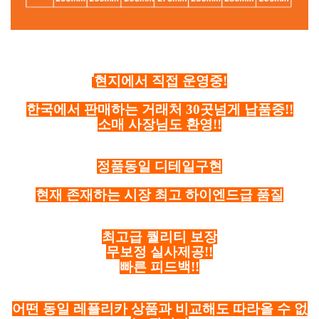
현지에서 직접 운영중!
한국에서 판매하는 거래처 30곳넘게 납품중!!
소매 사장님도 환영!!
정품동일 디테일구현
현재 존재하는 시장 최고 하이엔드급 품질
최고급 퀄리티 보장
무보정 실사제공!!
빠른 피드백!!
어떤 동일 레플리카 상품과 비교해도 따라올 수 없