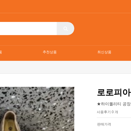
품
추천상품
최신상품
로로피아
★하이퀄리티 공장
사용후기 0 개
판매가격