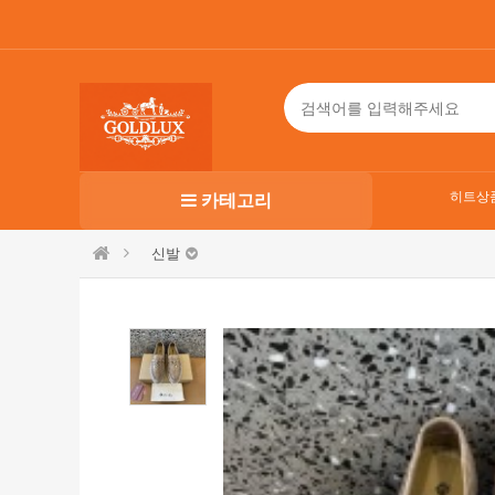
히트상
카테고리
신발