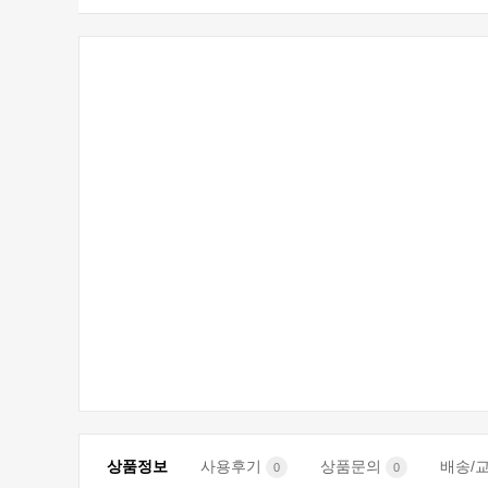
상품정보
사용후기
상품문의
배송/
0
0