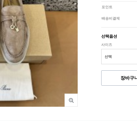
포인트
배송비결제
선택옵션
사이즈
장바구