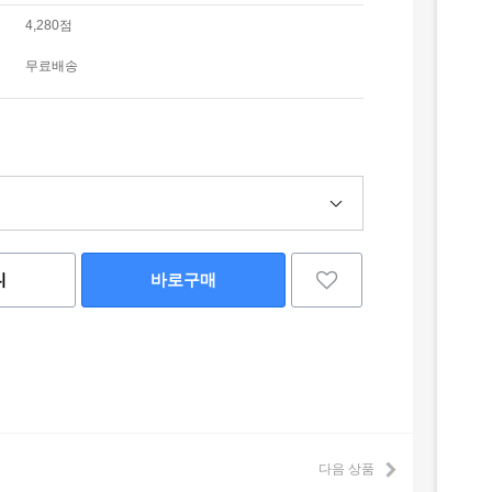
4,280점
무료배송
니
바로구매
다음 상품