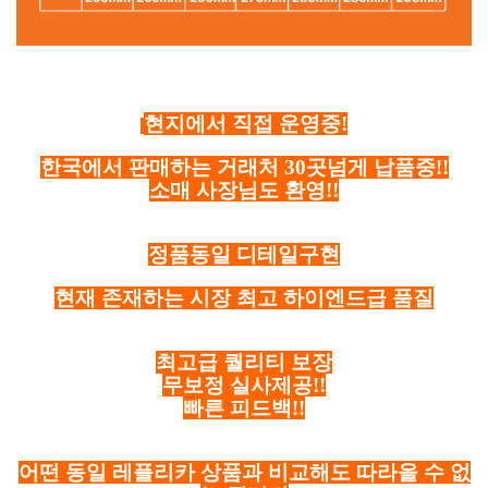
현지에서 직접 운영중!
한국에서 판매하는 거래처 30곳넘게 납품중!!
소매 사장님도 환영!!
정품동일 디테일구현
현재 존재하는 시장 최고 하이엔드급 품질
최고급 퀄리티 보장
무보정 실사제공!!
빠른 피드백!!
어떤 동일 레플리카 상품과 비교해도 따라올 수 없