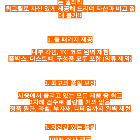
는 퀄리티
최고퀄로 자신 있게 제공해 드리며 타샵과 비교 절
대 불가!!
1. 풀 패키지 제공
내부 각인, TC 코드 완벽 재현
풀박스, 더스트백, 구성품 모두 포함
(의류 제외)
2. 최고의 품질 보장
시중에서 풀리고 있는 모든 제품 중 최고
2차례 검수로 불량률 거의 없음
정품 원단, 라벨, 부자재, 디테일까지 완벽 재현
3. 자신감 있는 품질
100% 실사 제공