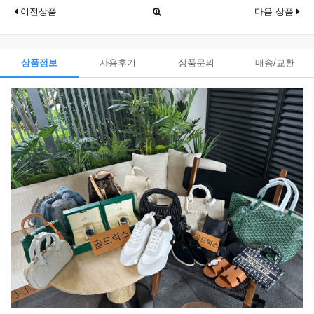
이전상품
다음 상품
상품정보
사용후기
상품문의
배송/교환