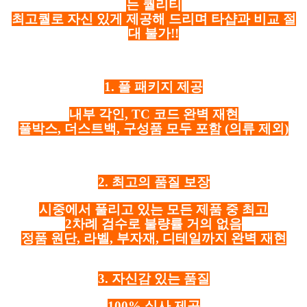
는 퀄리티
최고퀄로 자신 있게 제공해 드리며 타샵과 비교 절
대 불가!!
1. 풀 패키지 제공
내부 각인, TC 코드 완벽 재현
풀박스, 더스트백, 구성품 모두 포함
(의류 제외)
2. 최고의 품질 보장
시중에서 풀리고 있는 모든 제품 중 최고
2차례 검수로 불량률 거의 없음
정품 원단, 라벨, 부자재, 디테일까지 완벽 재현
3. 자신감 있는 품질
100% 실사 제공