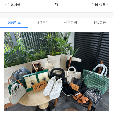
이전상품
다음 상품
상품정보
사용후기
상품문의
배송/교환