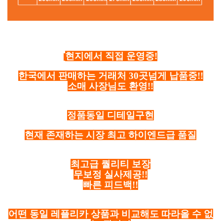
현지에서 직접 운영중!
한국에서 판매하는 거래처 30곳넘게 납품중!!
소매 사장님도 환영!!
정품동일 디테일구현
현재 존재하는 시장 최고 하이엔드급 품질
최고급 퀄리티 보장
무보정 실사제공!!
빠른 피드백!!
어떤 동일 레플리카 상품과 비교해도 따라올 수 없