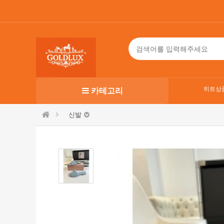
히트상
카테고리
신발