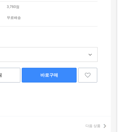
3,760점
무료배송
니
바로구매
다음 상품