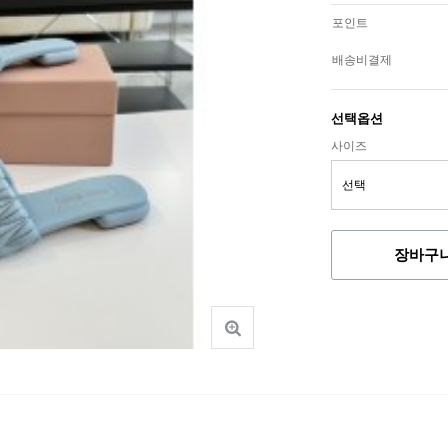
포인트
배송비결제
선택옵션
사이즈
장바구