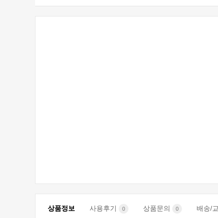
상품정보
사용후기
상품문의
배송/
0
0