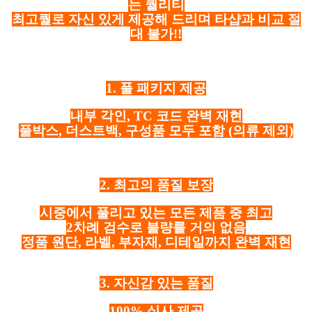
는 퀄리티
최고퀄로 자신 있게 제공해 드리며 타샵과 비교 절
대 불가!!
1. 풀 패키지 제공
내부 각인, TC 코드 완벽 재현
풀박스, 더스트백, 구성품 모두 포함
(의류 제외)
2. 최고의 품질 보장
시중에서 풀리고 있는 모든 제품 중 최고
2차례 검수로 불량률 거의 없음
정품 원단, 라벨, 부자재, 디테일까지 완벽 재현
3. 자신감 있는 품질
100% 실사 제공