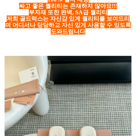
싸고 좋은 퀄리티는 존재하지 않아요!!!
부자재 또한 완벽, SA급 퀄리티
저희 골드럭스는 자신감 있게 퀄리티를 보여드리
며 어디서나 당당하고 자신 있게 사용할 수 있도록
도와드립니다