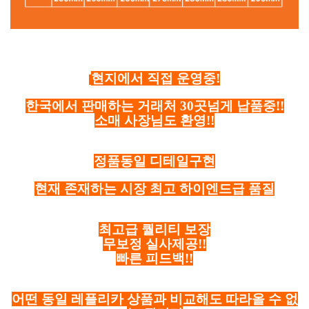
현지에서 직접 운영중!
한국에서 판매하는 거래처 30곳넘게 납품중!!
소매 사장님도 환영!!
정품동일 디테일구현
현재 존재하는 시장 최고 하이엔드급 품질
최고급 퀄리티 보장
무보정 실사제공!!
빠른 피드백!!
어떤 동일 레플리카 상품과 비교해도 따라올 수 없