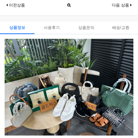
이전상품
다음 상품
상품정보
사용후기
상품문의
배송/교환