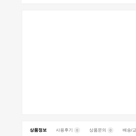
상품정보
사용후기
상품문의
배송/
0
0