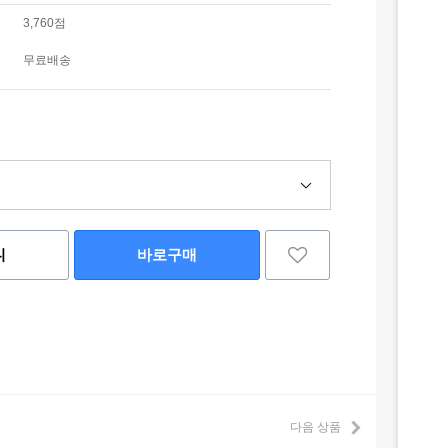
3,760점
무료배송
니
바로구매
다음 상품