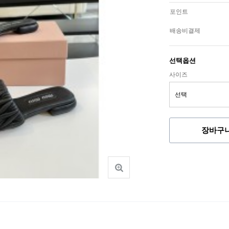
포인트
배송비결제
선택옵션
사이즈
장바구