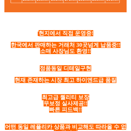
현지에서 직접 운영중!
한국에서 판매하는 거래처 30곳넘게 납품중!!
소매 사장님도 환영!!
정품동일 디테일구현
현재 존재하는 시장 최고 하이엔드급 품질
최고급 퀄리티 보장
무보정 실사제공!!
빠른 피드백!!
어떤 동일 레플리카 상품과 비교해도 따라올 수 없