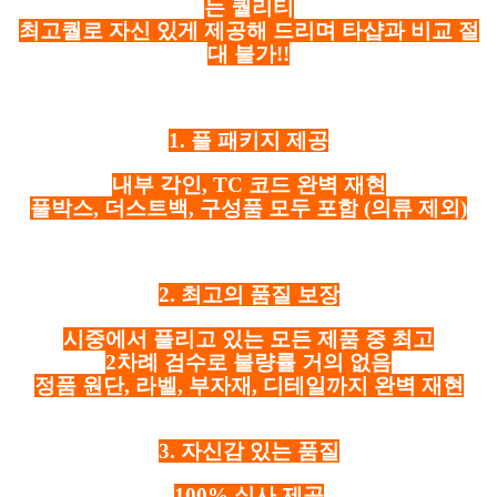
는 퀄리티
최고퀄로 자신 있게 제공해 드리며 타샵과 비교 절
대 불가!!
1. 풀 패키지 제공
내부 각인, TC 코드 완벽 재현
풀박스, 더스트백, 구성품 모두 포함
(의류 제외)
2. 최고의 품질 보장
시중에서 풀리고 있는 모든 제품 중 최고
2차례 검수로 불량률 거의 없음
정품 원단, 라벨, 부자재, 디테일까지 완벽 재현
3. 자신감 있는 품질
100% 실사 제공