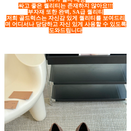
싸고 좋은 퀄리티는 존재하지 않아요!!!
부자재 또한 완벽, SA급 퀄리티
저희 골드럭스는 자신감 있게 퀄리티를 보여드리
며 어디서나 당당하고 자신 있게 사용할 수 있도록
도와드립니다