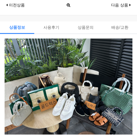
이전상품
다음 상품
상품정보
사용후기
상품문의
배송/교환