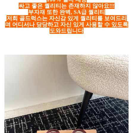
싸고 좋은 퀄리티는 존재하지 않아요!!!
부자재 또한 완벽, SA급 퀄리티
저희 골드럭스는 자신감 있게 퀄리티를 보여드리
며 어디서나 당당하고 자신 있게 사용할 수 있도록
도와드립니다