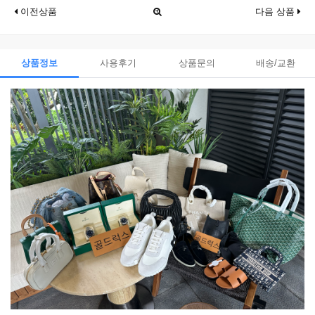
이전상품
다음 상품
상품정보
사용후기
상품문의
배송/교환