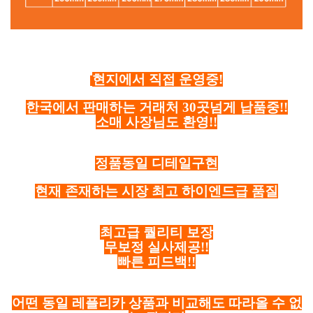
현지에서 직접 운영중!
한국에서 판매하는 거래처 30곳넘게 납품중!!
소매 사장님도 환영!!
정품동일 디테일구현
현재 존재하는 시장 최고 하이엔드급 품질
최고급 퀄리티 보장
무보정 실사제공!!
빠른 피드백!!
어떤 동일 레플리카 상품과 비교해도 따라올 수 없