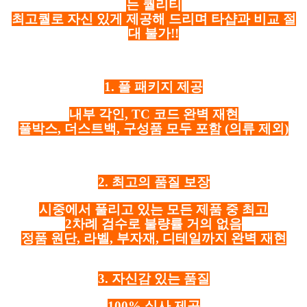
는 퀄리티
최고퀄로 자신 있게 제공해 드리며 타샵과 비교 절
대 불가!!
1. 풀 패키지 제공
내부 각인, TC 코드 완벽 재현
풀박스, 더스트백, 구성품 모두 포함
(의류 제외)
2. 최고의 품질 보장
시중에서 풀리고 있는 모든 제품 중 최고
2차례 검수로 불량률 거의 없음
정품 원단, 라벨, 부자재, 디테일까지 완벽 재현
3. 자신감 있는 품질
100% 실사 제공