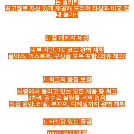
는 퀄리티
최고퀄로 자신 있게 제공해 드리며 타샵과 비교 절
대 불가!!
1. 풀 패키지 제공
내부 각인, TC 코드 완벽 재현
풀박스, 더스트백, 구성품 모두 포함
(의류 제외)
2. 최고의 품질 보장
시중에서 풀리고 있는 모든 제품 중 최고
2차례 검수로 불량률 거의 없음
정품 원단, 라벨, 부자재, 디테일까지 완벽 재현
3. 자신감 있는 품질
100% 실사 제공