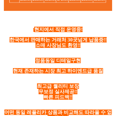
현지에서 직접 운영중!
한국에서 판매하는 거래처 30곳넘게 납품중!!
소매 사장님도 환영!!
정품동일 디테일구현
현재 존재하는 시장 최고 하이엔드급 품질
최고급 퀄리티 보장
무보정 실사제공!!
빠른 피드백!!
어떤 동일 레플리카 상품과 비교해도 따라올 수 없