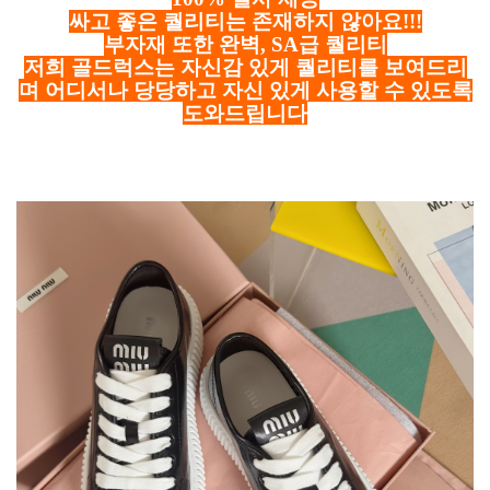
싸고 좋은 퀄리티는 존재하지 않아요!!!
부자재 또한 완벽, SA급 퀄리티
저희 골드럭스는 자신감 있게 퀄리티를 보여드리
며 어디서나 당당하고 자신 있게 사용할 수 있도록
도와드립니다