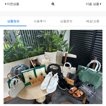
이전상품
다음 상품
상품정보
사용후기
상품문의
배송/교환