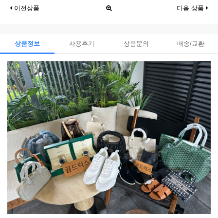
이전상품
다음 상품
상품정보
사용후기
상품문의
배송/교환