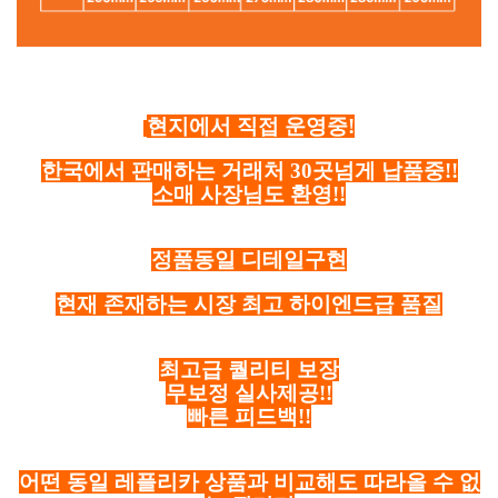
현지에서 직접 운영중!
한국에서 판매하는 거래처 30곳넘게 납품중!!
소매 사장님도 환영!!
정품동일 디테일구현
현재 존재하는 시장 최고 하이엔드급 품질
최고급 퀄리티 보장
무보정 실사제공!!
빠른 피드백!!
어떤 동일 레플리카 상품과 비교해도 따라올 수 없