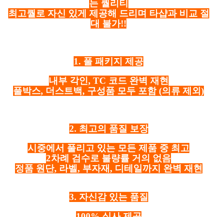
는 퀄리티
최고퀄로 자신 있게 제공해 드리며 타샵과 비교 절
대 불가!!
1. 풀 패키지 제공
내부 각인, TC 코드 완벽 재현
풀박스, 더스트백, 구성품 모두 포함
(의류 제외)
2. 최고의 품질 보장
시중에서 풀리고 있는 모든 제품 중 최고
2차례 검수로 불량률 거의 없음
정품 원단, 라벨, 부자재, 디테일까지 완벽 재현
3. 자신감 있는 품질
100% 실사 제공