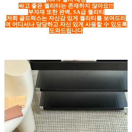
싸고 좋은 퀄리티는 존재하지 않아요!!!
부자재 또한 완벽, SA급 퀄리티
저희 골드럭스는 자신감 있게 퀄리티를 보여드리
며 어디서나 당당하고 자신 있게 사용할 수 있도록
도와드립니다