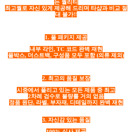
는 퀄리티
최고퀄로 자신 있게 제공해 드리며 타샵과 비교 절
대 불가!!
1. 풀 패키지 제공
내부 각인, TC 코드 완벽 재현
풀박스, 더스트백, 구성품 모두 포함
(의류 제외)
2. 최고의 품질 보장
시중에서 풀리고 있는 모든 제품 중 최고
2차례 검수로 불량률 거의 없음
정품 원단, 라벨, 부자재, 디테일까지 완벽 재현
3. 자신감 있는 품질
100% 실사 제공