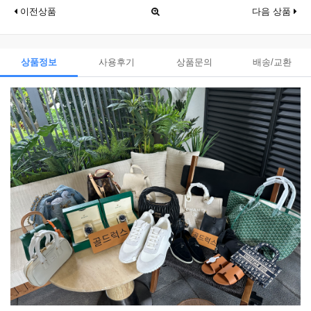
이전상품
다음 상품
상품정보
사용후기
상품문의
배송/교환