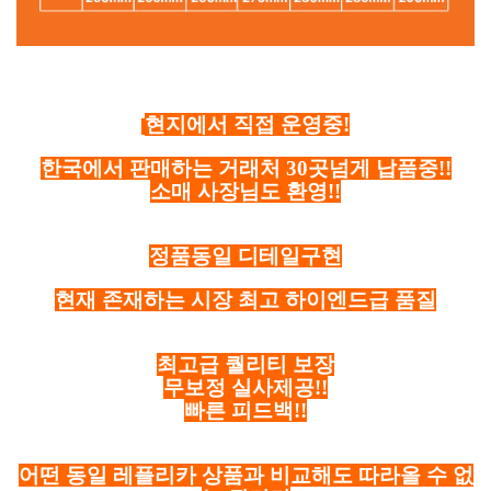
현지에서 직접 운영중!
한국에서 판매하는 거래처 30곳넘게 납품중!!
소매 사장님도 환영!!
정품동일 디테일구현
현재 존재하는 시장 최고 하이엔드급 품질
최고급 퀄리티 보장
무보정 실사제공!!
빠른 피드백!!
어떤 동일 레플리카 상품과 비교해도 따라올 수 없